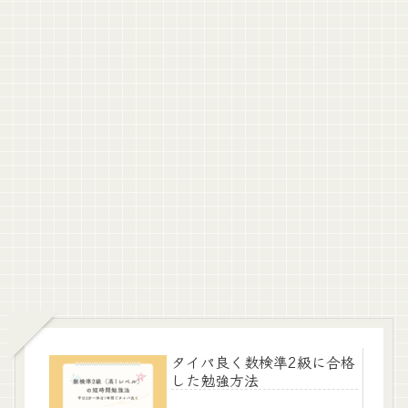
タイパ良く数検準2級に合格
した勉強方法