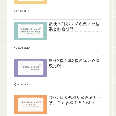
2026.01.21
数検準2級を小6が受けた結
果と勉強期間
2026.01.19
数検3級と準2級の違いを徹
底比較
2026.01.13
数検3級の先取り勉強法と小
学生でも合格できた理由