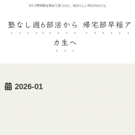
中1で野球部を辞めて見つけた、自分らしい学びのかたち
塾なし週6部活から 帰宅部早稲ア
カ生へ
2026-01