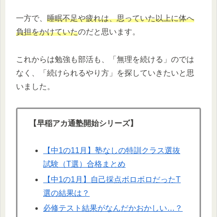
一方で、
睡眠不足や疲れは、思っていた以上に体へ
負担をかけていた
のだと思います。
これからは勉強も部活も、「無理を続ける」のでは
なく、「続けられるやり方」を探していきたいと思
いました。
【早稲アカ通塾開始シリーズ】
【中1の11月】塾なしの特訓クラス選抜
試験（T選）合格まとめ
【中1の1月】自己採点ボロボロだったT
選の結果は？
必修テスト結果がなんだかおかしい…？