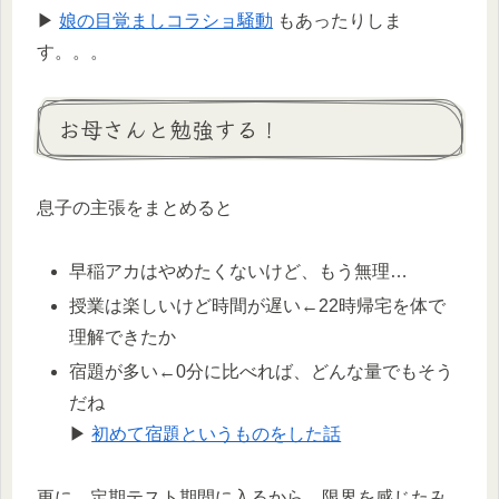
▶
娘の目覚ましコラショ騒動
もあったりしま
す。。。
お母さんと勉強する！
息子の主張をまとめると
早稲アカはやめたくないけど、もう無理…
授業は楽しいけど時間が遅い←22時帰宅を体で
理解できたか
宿題が多い←0分に比べれば、どんな量でもそう
だね
▶
初めて宿題というものをした話
更に、定期テスト期間に入るから、限界を感じたみ