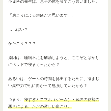
小児科の先生は、息子の体を診てこう言いました。
「肩こりによる頭痛だと思います。」
……はい？
かたこり？？？
原因は、睡眠不足を解消しようと、ここぞとばかり
にベッドで寝まくったから？
あるいは、ゲームの時間を捻出するために、凄まじ
い集中力で机に向かって勉強していたから？
つまり、
寝すぎとスマホ（ゲーム）・勉強の姿勢の
悪さによる、ただの激しい肩こり。