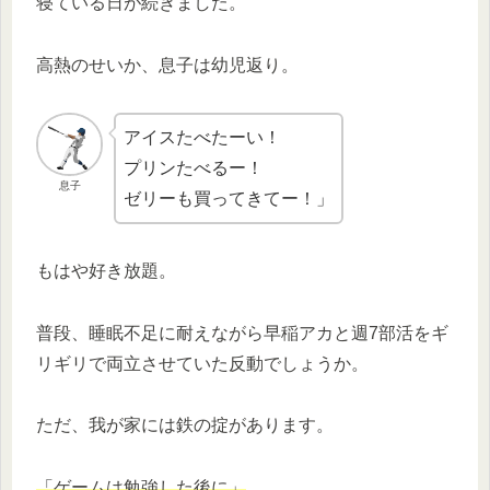
寝ている日が続きました。
高熱のせいか、息子は幼児返り。
アイスたべたーい！
プリンたべるー！
息子
ゼリーも買ってきてー！」
もはや好き放題。
普段、睡眠不足に耐えながら早稲アカと週7部活をギ
リギリで両立させていた反動でしょうか。
ただ、我が家には鉄の掟があります。
「ゲームは勉強した後に」