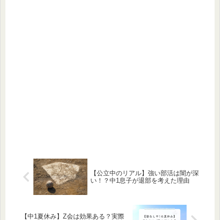
【公立中のリアル】強い部活は闇が深
い！？中1息子が退部を考えた理由
【中1夏休み】Z会は効果ある？実際