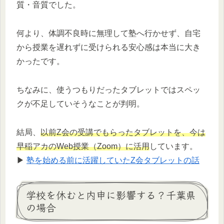
質・音質でした。
何より、体調不良時に無理して塾へ行かせず、自宅
から授業を遅れずに受けられる安心感は本当に大き
かったです。
ちなみに、使うつもりだったタブレットではスペッ
クが不足していそうなことが判明。
結局、
以前Z会の受講でもらったタブレットを、今は
早稲アカのWeb授業（Zoom）に活用
しています。
▶
塾を始める前に活躍していたZ会タブレットの話
学校を休むと内申に影響する？千葉県
の場合