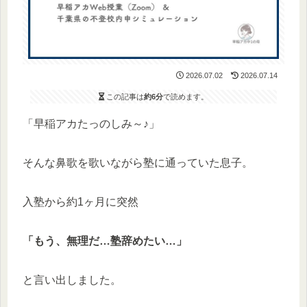
2026.07.02
2026.07.14
この記事は
約6分
で読めます。
「早稲アカたっのしみ～♪」
そんな鼻歌を歌いながら塾に通っていた息子。
入塾から約1ヶ月に突然
「もう、無理だ…塾辞めたい…」
と言い出しました。