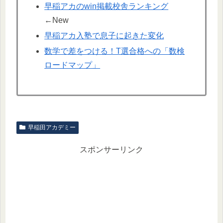
早稲アカのwin掲載校舎ランキング
←New
早稲アカ入塾で息子に起きた変化
数学で差をつける！T選合格への「数検
ロードマップ」
早稲田アカデミー
スポンサーリンク