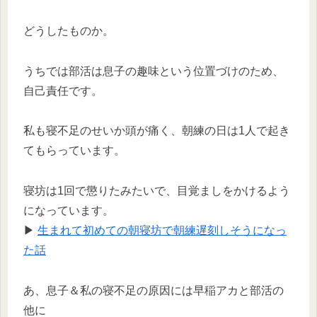
どうしたものか。
うちでは部活は息子の趣味という位置づけのため、
自己責任です。
私も寝不足のせいか頭が痛く、朝練の日は1人で起き
てもらっています。
寝坊は1回で懲りたみたいで、目覚ましをかけるよう
になっています。
▶
生まれて初めての朝寝坊で朝練遅刻しそうになっ
た話
あ、息子＆私の寝不足の原因には早稲アカと部活の
他に