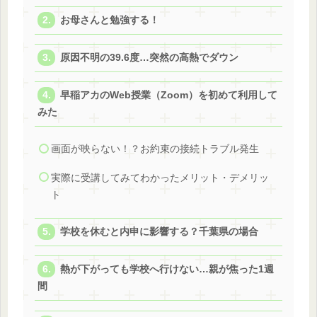
お母さんと勉強する！
原因不明の39.6度…突然の高熱でダウン
早稲アカのWeb授業（Zoom）を初めて利用して
みた
画面が映らない！？お約束の接続トラブル発生
実際に受講してみてわかったメリット・デメリッ
ト
学校を休むと内申に影響する？千葉県の場合
熱が下がっても学校へ行けない…親が焦った1週
間