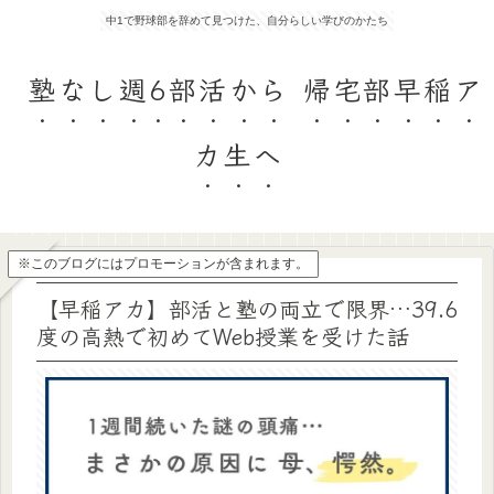
中1で野球部を辞めて見つけた、自分らしい学びのかたち
塾なし週6部活から 帰宅部早稲ア
カ生へ
※このブログにはプロモーションが含まれます。
【早稲アカ】部活と塾の両立で限界…39.6
度の高熱で初めてWeb授業を受けた話